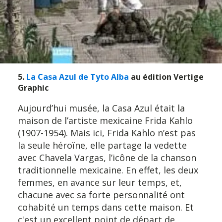
5.
La Casa Azul de Tyto Alba
au édition Vertige
Graphic
Aujourd’hui musée, la Casa Azul était la
maison de l’artiste mexicaine Frida Kahlo
(1907-1954). Mais ici, Frida Kahlo n’est pas
la seule héroïne, elle partage la vedette
avec Chavela Vargas, l’icône de la chanson
traditionnelle mexicaine. En effet, les deux
femmes, en avance sur leur temps, et,
chacune avec sa forte personnalité ont
cohabité un temps dans cette maison. Et
c'est un excellent point de départ de