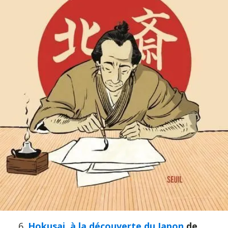
6.
Hokusai, à la découverte du Japon
de