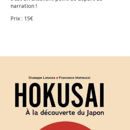
narration !
Prix : 15€