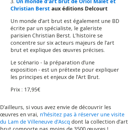
3.
Un monde d'art brut de Oriol Malet et
Christian Berst
aux éditions Delcourt
Un monde d’art brut est également une BD
écrite par un spécialiste, le galeriste
parisien Christian Berst. L’histoire se
concentre sur six acteurs majeurs de l’art
brut et explique des œuvres précises.
Le scénario - la préparation d’une
exposition - est un prétexte pour expliquer
les principes et enjeux de l’Art Brut.
Prix : 17,95€
D’ailleurs, si vous avez envie de découvrir les
œuvres en vrai,
n’hésitez pas à réserver une visite
du Lam de Villeneuve d’Ascq
dont la collection d’art
brut comporte pas moins de 3500 œuvres !