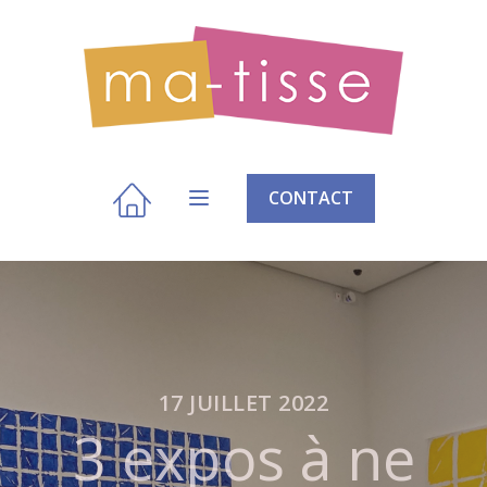
CONTACT
17 JUILLET 2022
3 expos à ne