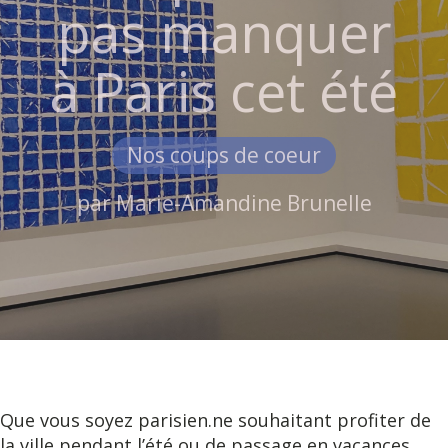
pas manquer
à Paris cet été
Nos coups de coeur
par
Marie-Amandine Brunelle
Que vous soyez parisien.ne souhaitant profiter de
la ville pendant l’été ou de passage en vacances,