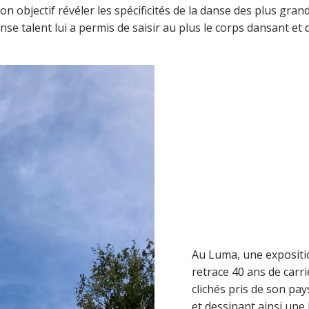
n objectif révéler les spécificités de la danse des plus gr
talent lui a permis de saisir au plus le corps dansant et 
Au Luma, une exposit
retrace 40 ans de car
clichés pris de son pa
et dessinant ainsi une 