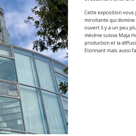
Cette exposition vous 
miroitante qui domine 
ouvert il y a un peu pl
mécène suisse Maja Hof
production et la diffus
Etonnant mais aussi fa