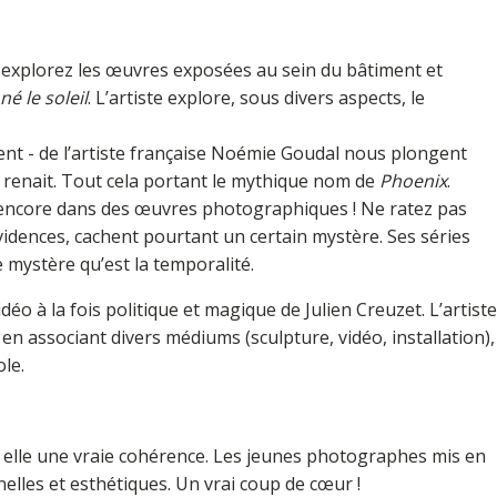
re, explorez les œuvres exposées au sein du bâtiment et
né le soleil
. L’artiste explore, sous divers aspects, le
ment - de l’artiste française Noémie Goudal nous plongent
s renait. Tout cela portant le mythique nom de
Phoenix
.
r encore dans des œuvres photographiques ! Ne ratez pas
vidences, cachent pourtant un certain mystère. Ses séries
 mystère qu’est la temporalité.
o à la fois politique et magique de Julien Creuzet. L’artiste
 associant divers médiums (sculpture, vidéo, installation),
ole.
en elle une vraie cohérence. Les jeunes photographes mis en
nelles et esthétiques. Un vrai coup de cœur !