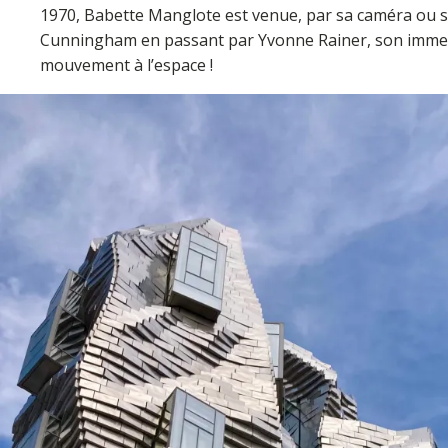
1970, Babette Manglote est venue, par sa caméra ou so
Cunningham en passant par Yvonne Rainer, son immense 
mouvement à l’espace !