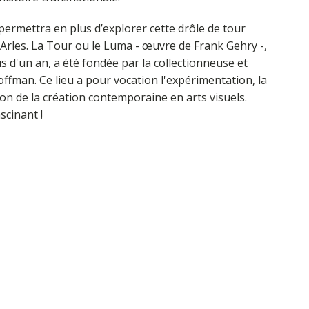
permettra en plus d’explorer cette drôle de tour
Arles. La Tour ou le Luma - œuvre de Frank Gehry -,
us d'un an, a été fondée par la collectionneuse et
fman. Ce lieu a pour vocation l'expérimentation, la
ion de la création contemporaine en arts visuels.
scinant !