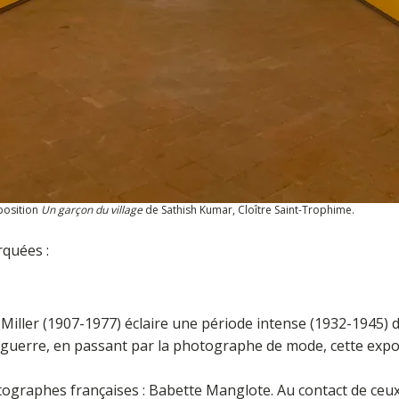
position
Un garçon du village
de Sathish Kumar, Cloître Saint-Trophime.
rquées :
Miller (1907-1977) éclaire une période intense (1932-1945) d
guerre, en passant par la photographe de mode, cette exposi
tographes françaises : Babette Manglote. Au contact de ceu