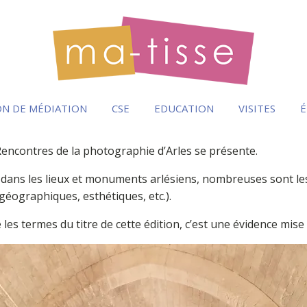
N DE MÉDIATION
CSE
EDUCATION
VISITES
É
Rencontres de la photographie d’Arles se présente.
s dans les lieux et monuments arlésiens, nombreuses sont les
 géographiques, esthétiques, etc.).
 les termes du titre de cette édition, c’est une évidence mise