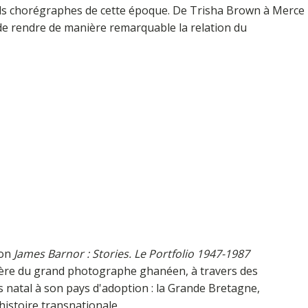
ands chorégraphes de cette époque. De Trisha Brown à Merce
de rendre de manière remarquable la relation du
ion
James Barnor : Stories. Le Portfolio 1947-1987
rière du grand photographe ghanéen, à travers des
ys natal à son pays d'adoption : la Grande Bretagne,
histoire transnationale.