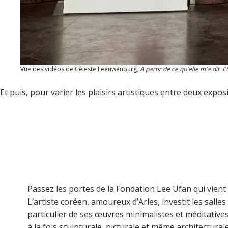
Vue des vidéos de Céleste Leeuwenburg,
A partir de ce qu'elle m'a dit. 
Et puis, pour varier les plaisirs artistiques entre deux exp
Passez les portes de la Fondation Lee Ufan qui vient 
L’artiste coréen, amoureux d’Arles, investit les salles
particulier de ses œuvres minimalistes et méditative
à la fois sculpturale, picturale et même architectural