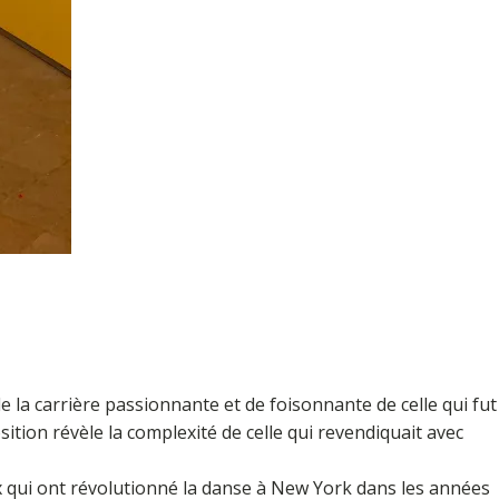
e la carrière passionnante et de foisonnante de celle qui fut
tion révèle la complexité de celle qui revendiquait avec
x qui ont révolutionné la danse à New York dans les années