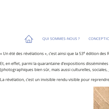
QUI SOMMES-NOUS ?
CONCEPTIO
e
« Un été des révélations », c’est ainsi que la 53
édition des 
Et, en effet, parmi la quarantaine d’expositions disséminée
(photographiques bien sûr, mais aussi culturelles, sociales,
La révélation, c’est un invisible rendu visible pour reprendre