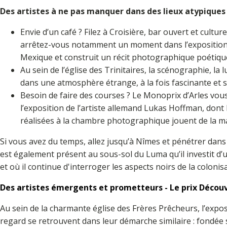
Des artistes à ne pas manquer dans des lieux atypiques
Envie d’un café ? Filez à Croisière, bar ouvert et cult
arrêtez-vous notamment un moment dans l’exposition
Mexique et construit un récit photographique poétique
Au sein de l’église des Trinitaires, la scénographie, 
dans une atmosphère étrange, à la fois fascinante et s
Besoin de faire des courses ? Le Monoprix d’Arles vou
l’exposition de l’artiste allemand Lukas Hoffman, dont
réalisées à la chambre photographique jouent de la ma
Si vous avez du temps, allez jusqu’à Nîmes et pénétrer dans 
est également présent au sous-sol du Luma qu’il investit d’
et où il continue d'interroger les aspects noirs de la colonis
Des artistes émergents et prometteurs - Le prix Découv
Au sein de la charmante église des Frères Prêcheurs, l’expo
regard se retrouvent dans leur démarche similaire : fondée s