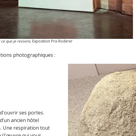
Et ce que je ressens
, Exposition Prix Roderer
ositions photographiques :
d'ouvrir ses portes.
 d’un ancien hôtel
s. Une respiration tout
e (l'œuvre qui vous