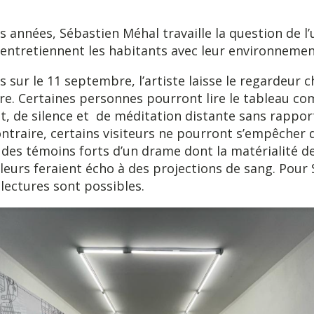
s années, Sébastien Méhal travaille la question de l
u’entretiennent les habitants avec leur environnemen
 sur le 11 septembre, l’artiste laisse le regardeur c
re. Certaines personnes pourront lire le tableau 
t, de silence et de méditation distante sans rapport
ontraire, certains visiteurs ne pourront s’empêcher d
s témoins forts d’un drame dont la matérialité de
uleurs feraient écho à des projections de sang. Pour
 lectures sont possibles.