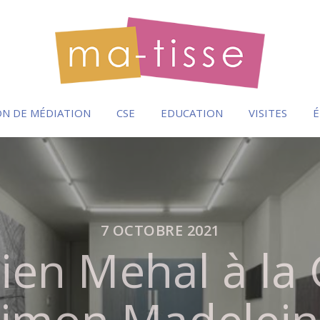
N DE MÉDIATION
CSE
EDUCATION
VISITES
É
7 OCTOBRE 2021
ien Mehal à la 