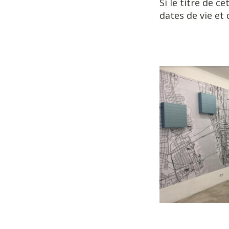
Si le titre de ce
dates de vie et