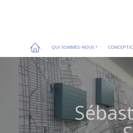
QUI SOMMES-NOUS ?
CONCEPTIO
Sébast