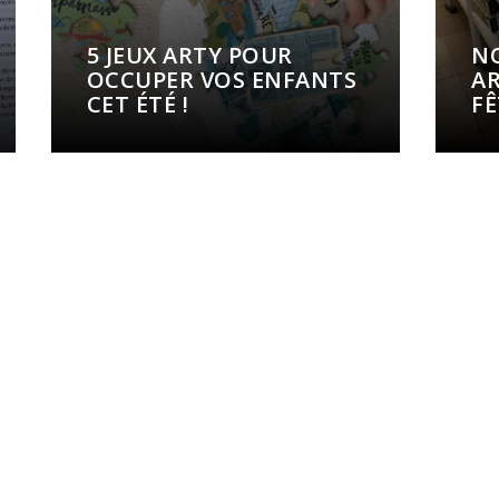
5 JEUX ARTY POUR
NO
OCCUPER VOS ENFANTS
AR
CET ÉTÉ !
FÊ