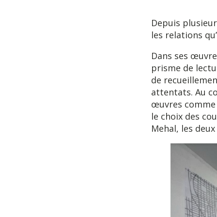
Depuis plusieur
les relations q
Dans ses œuvres
prisme de lectu
de recueillemen
attentats. Au c
œuvres comme de
le choix des co
Mehal, les deux