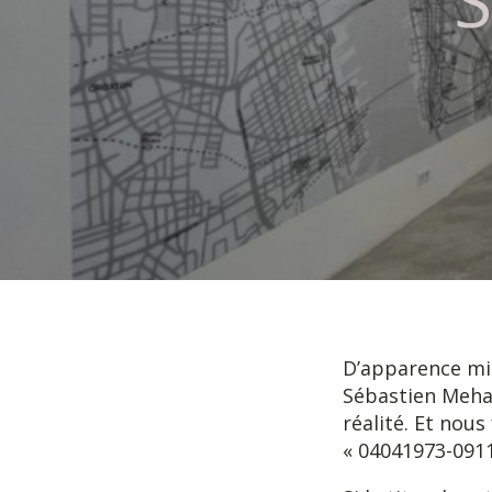
S
D’apparence mi
Sébastien Meha
réalité. Et nous
« 04041973-0911