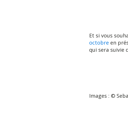
Et si vous souha
octobre
en prés
qui sera suivie 
Images : © Seb