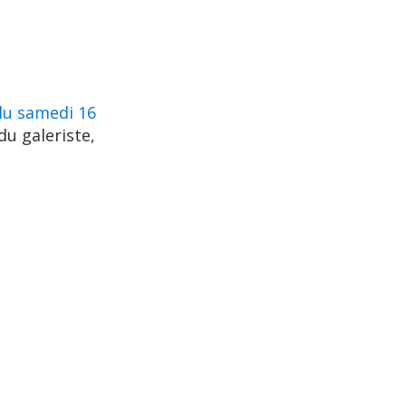
 du samedi 16
du galeriste,