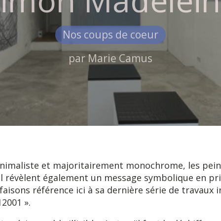
imon Madelei
Nos coups de coeur
par
Marie Camus
nimaliste et majoritairement monochrome, les pein
l révèlent également un message symbolique en pris
 faisons référence ici à sa dernière série de travaux i
2001 ».