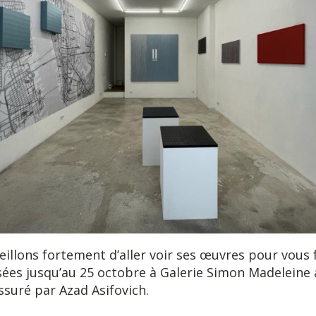
illons fortement d’aller voir ses œuvres pour vous f
sées jusqu’au 25 octobre à Galerie Simon Madeleine
suré par Azad Asifovich.