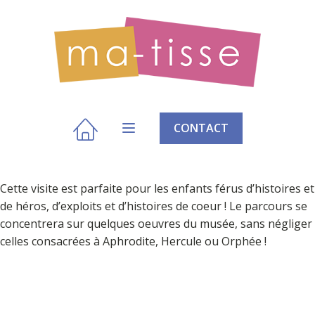
CONTACT
Cette visite est parfaite pour les enfants férus d’histoires et
de héros, d’exploits et d’histoires de coeur ! Le parcours se
concentrera sur quelques oeuvres du musée, sans négliger
celles consacrées à Aphrodite, Hercule ou Orphée !